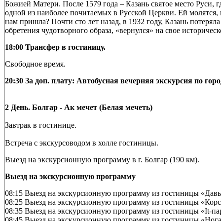
Божией Матери. После 1579 года – Казань святое место Руси, 
одной из наиболее почитаемых в Русской Церкви. Ей молятся, к
нам пришла? Почти сто лет назад, в 1932 году, Казань потеря
обретения чудотворного образа, «вернулся» на свое историческ
18:00 Трансфер в гостиницу.
Свободное время.
20:30 За доп. плату: Автобусная вечерняя экскурсия по го
2 День. Болгар - Ак мечет (Белая мечеть)
Завтрак в гостинице.
Встреча с экскурсоводом в холле гостиницы.
Выезд на экскурсионную программу в г. Болгар (190 км).
Выезд на экскурсионную программу
08:15 Выезд на экскурсионную программу из гостиницы «Давыд
08:25 Выезд на экскурсионную программу из гостиницы «Корст
08:35 Выезд на экскурсионную программу из гостиницы «It-парк
08:45 Выезд на экскурсионную программу из гостиницы «Ногай