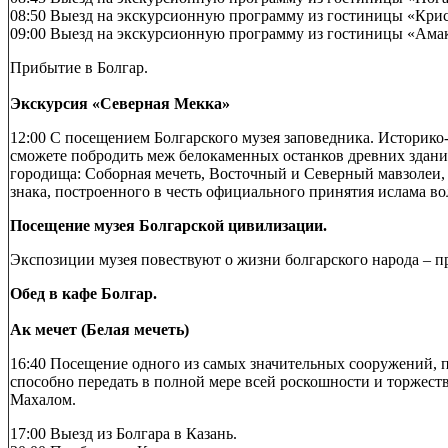
08:50 Выезд на экскурсионную программу из гостиницы «Криста
09:00 Выезд на экскурсионную программу из гостиницы «Амакс
Прибытие в Болгар.
Экскурсия «Северная Мекка»
12:00 С посещением Болгарского музея заповедника. Историк
сможете побродить меж белокаменных останков древних зданий
городища: Соборная мечеть, Восточный и Северный мавзолеи, 
знака, построенного в честь официального принятия ислама во
Посещение музея Болгарской цивилизации.
Экспозиции музея повествуют о жизни болгарского народа – п
Обед в кафе Болгар.
Ак мечет (Белая мечеть)
16:40 Посещение одного из самых значительных сооружений, п
способно передать в полной мере всей роскошности и торжеств
Махалом.
17:00 Выезд из Болгара в Казань.