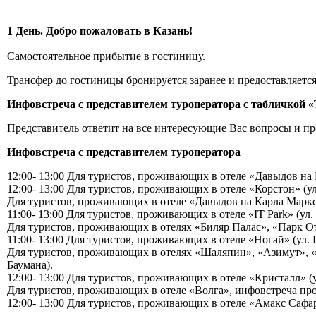
1 День. Добро пожаловать в Казань!
Самостоятельное прибытие в гостиницу.
Трансфер до гостиницы бронируется заранее и предоставляется 
Инфовстреча с представителем туроператора с табличкой «
Представитель ответит на все интересующие Вас вопросы и п
Инфовстреча с представителем туроператора
12:00- 13:00 Для туристов, проживающих в отеле «Давыдов на Н
12:00- 13:00 Для туристов, проживающих в отеле «Корстон» (ул
Для туристов, проживающих в отеле «Давыдов на Карла Маркса
11:00- 13:00 Для туристов, проживающих в отеле «IT Park» (ул. 
Для туристов, проживающих в отелях «Биляр Палас», «Парк Оте
11:00- 13:00 Для туристов, проживающих в отеле «Ногай» (ул. 
Для туристов, проживающих в отелях «Шаляпин», «Азимут», «Та
Баумана).
12:00- 13:00 Для туристов, проживающих в отеле «Кристалл» (ул
Для туристов, проживающих в отеле «Волга», инфовстреча прохо
12:00- 13:00 Для туристов, проживающих в отеле «Амакс Сафар