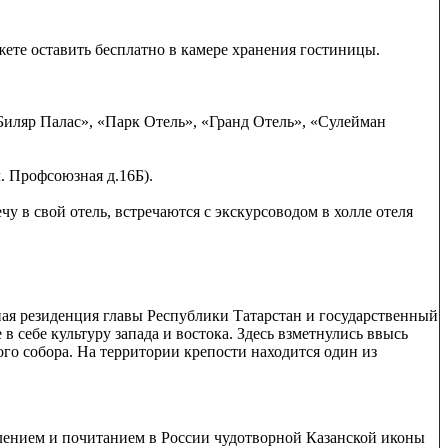
ете оставить бесплатно в камере хранения гостиницы.
«Биляр Палас», «Парк Отель», «Гранд Отель», «Сулейман
. Профсоюзная д.16Б).
 в свой отель, встречаются с экскурсоводом в холле отеля
ая резиденция главы Республики Татарстан и государственный
 себе культуру запада и востока. Здесь взметнулись ввысь
го собора. На территории крепости находится один из
влением и почитанием в России чудотворной Казанской иконы