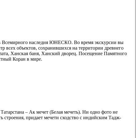
ков Всемирного наследия ЮНЕСКО. Во время экскурсии вы
тр всех объектов, сохранившихся на территории древнего
лата, Ханская баня, Ханский дворец. Посещение Памятного
атный Коран в мире.
тарстана – Ак мечет (Белая мечеть). Ни одно фото не
ть строения, придает мечети сходство с индийским Тадж-