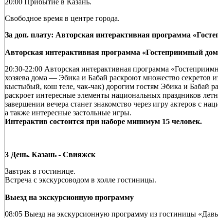
20:00 Прибытие в Казань.
Свободное время в центре города.
За доп. плату: Авторская интерактивная программа «Гост
Авторская интерактивная программа «Гостеприимный дом Б
20:30-22:00 Авторская интерактивная программа «Гостеприимн
хозяева дома — Эбика и Бабай раскроют множество секретов из
кыстыбый, кош теле, чак-чак) дорогим гостям Эбика и Бабай 
раскроет интересные элементы национальных праздников летн
завершении вечера станет знакомство через игру актеров с на
а также интересные застольные игры.
Интерактив состоится при наборе минимум 15 человек.
3 День. Казань - Свияжск
Завтрак в гостинице.
Встреча с экскурсоводом в холле гостиницы.
Выезд на экскурсионную программу
08:05 Выезд на экскурсионную программу из гостиницы «Давыд