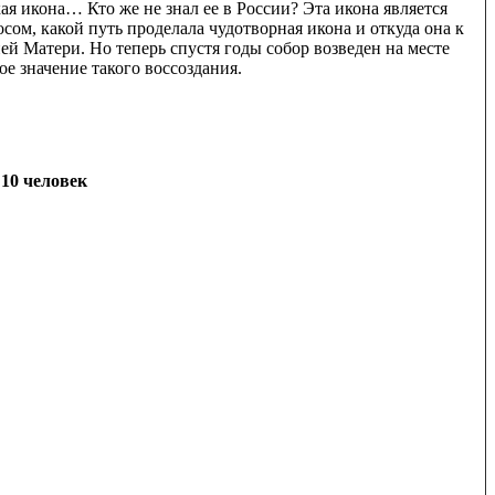
ая икона… Кто же не знал ее в России? Эта икона является
сом, какой путь проделала чудотворная икона и откуда она к
ей Матери. Но теперь спустя годы собор возведен на месте
ое значение такого воссоздания.
 10 человек