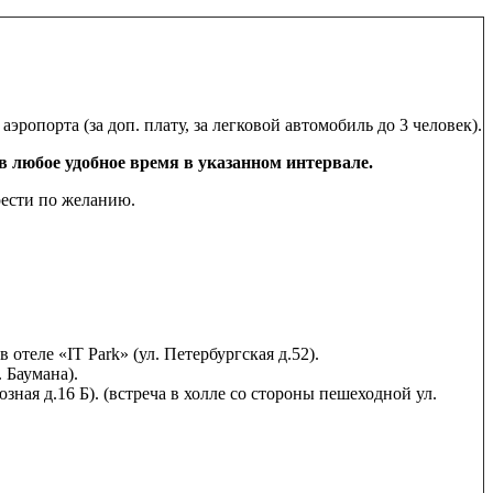
ропорта (за доп. плату, за легковой автомобиль до 3 человек).
в любое удобное время в указанном интервале.
рести по желанию.
теле «IT Park» (ул. Петербургская д.52).
 Баумана).
ая д.16 Б). (встреча в холле со стороны пешеходной ул.