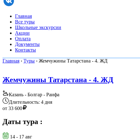
Главная
Все туры
Школьные экскурсии
Акции
Оплата
Документы
Контакты
Главная
›
Туры
› Жемчужины Татарстана - 4. ЖД
Жемчужины Татарстана - 4. ЖД
Казань - Болгар - Раифа
Длительность: 4 дня
от
33 600
Даты тура
:
14 - 17 авг