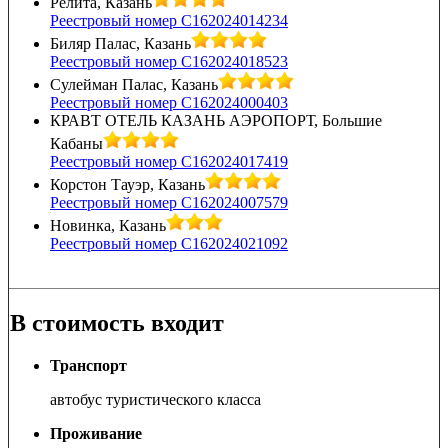
Релита, Казань
Реестровый номер С162024014234
Биляр Палас, Казань
Реестровый номер С162024018523
Сулейман Палас, Казань
Реестровый номер С162024000403
КРАВТ ОТЕЛЬ КАЗАНЬ АЭРОПОРТ, Большие
Кабаны
Реестровый номер С162024017419
Корстон Тауэр, Казань
Реестровый номер С162024007579
Новинка, Казань
Реестровый номер С162024021092
В стоимость входит
Транспорт
автобус туристического класса
Проживание