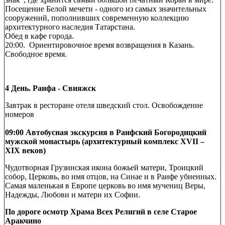
Посещение Белой мечети - одного из самых значительных
сооружений, пополнивших современную коллекцию
архитектурного наследия Татарстана.
Обед в кафе города.
20:00. Ориентировочное время возвращения в Казань.
Свободное время.
4 День. Раифа - Свияжск
Завтрак в ресторане отеля шведский стол. Освобождение
номеров
09:00 Автобусная экскурсия в Раифский Богородицкий
мужской монастырь (архитектурный комплекс ХVII –
ХIХ веков)
Чудотворная Грузинская икона божьей матери, Троицкий
собор, Церковь, во имя отцов, на Синае и в Раифе убиенных.
Самая маленькая в Европе церковь во имя мучениц Веры,
Надежды, Любови и матери их Софии.
По дороге осмотр Храма Всех Религий в селе Старое
Аракчино