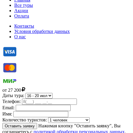
Все туры
Акции
Оплата
Контакты
Условия обработки данных
О нас
от
27 200
Даты тура:
Телефон:
Email:
Имя:
Количество туристов:
Нажимая кнопку "Оставить заявку", Вы
Оставить заявку
соглашаетесь с
политикой обработки персональных данных
.