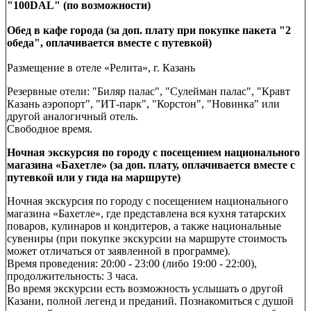
"100DAL" (по возможности)
Обед в кафе города (за доп. плату при покупке пакета "2
обеда", оплачивается вместе с путевкой)
Размещение в отеле «Релита», г. Казань
Резервные отели: "Биляр палас", "Сулейман палас", "Кравт
Казань аэропорт", "ИТ-парк", "Корстон", "Новинка" или
другой аналогичный отель.
Свободное время.
Ночная экскурсия по городу с посещением национального
магазина «Бахетле» (за доп. плату, оплачивается вместе с
путевкой или у гида на маршруте)
Ночная экскурсия по городу с посещением национального
магазина «Бахетле», где представлена вся кухня татарских
поваров, кулинаров и кондитеров, а также национальные
сувениры (при покупке экскурсии на маршруте стоимость
может отличаться от заявленной в программе).
Время проведения: 20:00 - 23:00 (либо 19:00 - 22:00),
продолжительность: 3 часа.
Во время экскурсии есть возможность услышать о другой
Казани, полной легенд и преданий. Познакомиться с душой