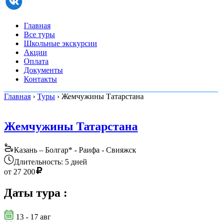
Главная
Все туры
Школьные экскурсии
Акции
Оплата
Документы
Контакты
Главная
›
Туры
› Жемчужины Татарстана
Жемчужины Татарстана
Казань – Болгар* - Раифа - Свияжск
Длительность: 5 дней
от
27 200
Даты тура
:
13 - 17 авг