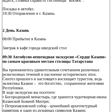
ВДНХ, стоянка справа от гостиницы "Космос".
Посадка в автобус.
19:30 Отправление в г. Казань.
2 День. Казань
08:00 Прибытие в Казань
Завтрак в кафе города шведский стол
09:30 Автобусно-пешеходная экскурсия «Сердце Казани»
по самым красивым местам столицы Татарстана
Вы проникнитесь удивительным сочетанием различных
религиозных течений и наслоение исторических эпох.
Синтез прошлого и настоящего восхищает туристов, ведь
эклектика Казани – это богатство, сохраненное жителями
Республики.
В ходе экскурсии вы посетите:
• Богородицкий монастырь, где хранится чудотворная икона
Казанской Божией Матери;
• Петропавловский собор - ценнейший архитектурный
памятник и один из духовных символов Казани;