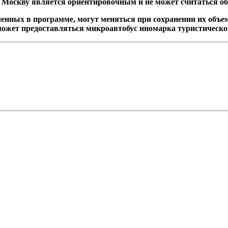
 Москву является ориентировочным и не может считаться 
енных в программе, могут меняться при сохранении их объем
может предоставляться микроавтобус иномарка туристическог