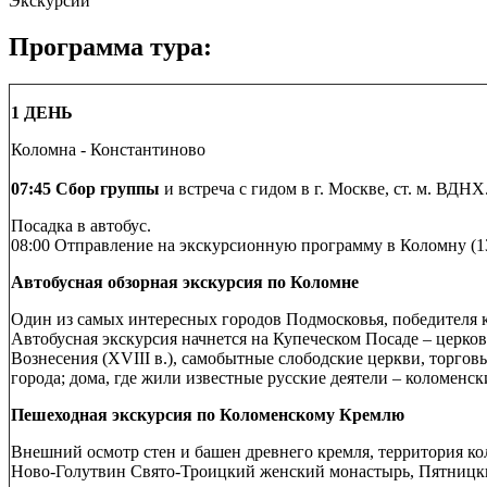
Экскурсии
Программа тура:
1 ДЕНЬ
Коломна - Константиново
07:45 Сбор группы
и встреча с гидом в г. Москве, ст. м. ВДНХ
Посадка в автобус.
08:00 Отправление на экскурсионную программу в Коломну (1
Автобусная обзорная экскурсия по Коломне
Один из самых интересных городов Подмосковья, победителя 
Автобусная экскурсия начнется на Купеческом Посаде – церко
Вознесения (XVIII в.), самобытные слободские церкви, тор
города; дома, где жили известные русские деятели – коломенск
Пешеходная экскурсия по Коломенскому Кремлю
Внешний осмотр стен и башен древнего кремля, территория ко
Ново-Голутвин Свято-Троицкий женский монастырь, Пятницкие