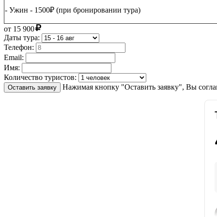
- Ужин - 1500₽ (при бронировании тура)
от
15 900
Даты тура:
Телефон:
Email:
Имя:
Количество туристов:
Нажимая кнопку "Оставить заявку", Вы согла
Оставить заявку