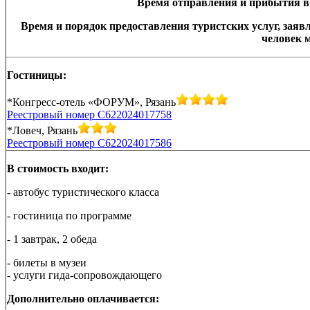
Время отправления и прибытия в
Время и порядок предоставления туристских услуг, заявл
человек 
Гостиницы:
*Конгресс-отель «ФОРУМ», Рязань
Реестровый номер С622024017758
*Ловеч, Рязань
Реестровый номер С622024017586
В стоимость входит:
- автобус туристического класса
- гостиница по программе
- 1 завтрак, 2 обеда
- билеты в музеи
- услуги гида-сопровождающего
Дополнительно оплачивается: