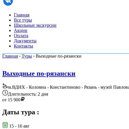
Главная
Все туры
Школьные экскурсии
Акции
Оплата
Документы
Контакты
Главная
›
Туры
› Выходные по-рязански
Выходные по-рязански
м.ВДНХ - Коломна - Константиново - Рязань - музей Павлов
Длительность: 2 дня
от
15 900
Даты тура
:
15 - 16 авг