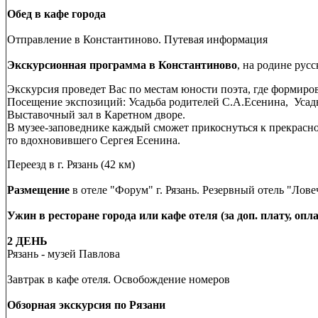
Обед в кафе города
Отправление в Константиново. Путевая информация
Экскурсионная программа в Константиново
, на родине рус
Экскурсия проведет Вас по местам юности поэта, где формиров
Посещение экспозиций: Усадьба родителей С.А.Есенина, Уса
Выставочный зал в Каретном дворе.
В музее-заповеднике каждый сможет прикоснуться к прекрасн
то вдохновившего Сергея Есенина.
Переезд в г. Рязань (42 км)
Размещение
в отеле "Форум" г. Рязань. Резервный отель "Ловеч
Ужин в ресторане города или кафе отеля (за доп. плату, опл
2 ДЕНЬ
Рязань - музей Павлова
Завтрак в кафе отеля. Освобождение номеров
Обзорная экскурсия по Рязани