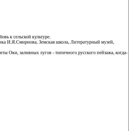
овь к сельской культуре.
ка И.Я.Смирнова, Земская школа, Литературный музей,
ы Оки, заливных лугов - типичного русского пейзажа, когда-