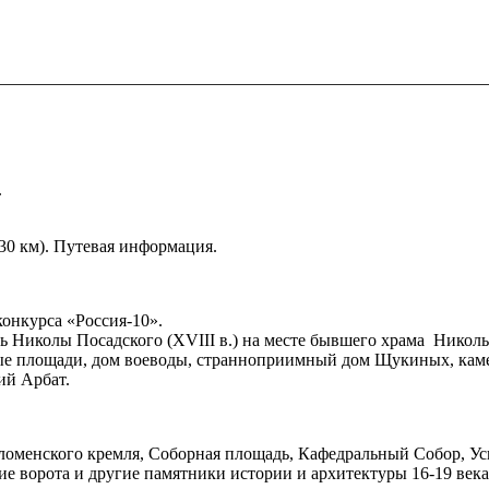
.
30 км). Путевая информация.
конкурса «Россия-10».
вь Николы Посадского (XVIII в.) на месте бывшего храма Никол
говые площади, дом воеводы, странноприимный дом Щукиных, ка
ий Арбат.
ломенского кремля, Соборная площадь, Кафедральный Собор, Ус
 ворота и другие памятники истории и архитектуры 16-19 века