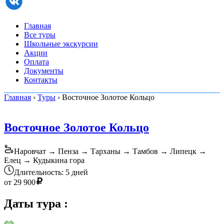
Главная
Все туры
Школьные экскурсии
Акции
Оплата
Документы
Контакты
Главная
›
Туры
› Восточное Золотое Кольцо
Восточное Золотое Кольцо
Наровчат → Пенза → Тарханы → Тамбов → Липецк →
Елец → Кудыкина гора
Длительность: 5 дней
от
29 900
Даты тура
: