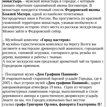
монастырь
– мужской монастырь в Городце, с которым
связано обретение одноимённой иконы Богоматери. В
монастыре находится чтимый список
Федоровской иконы
Божией Матери
, одной из наиболее почитаемых
богородичных икон в России. Вы прогуляетесь по красивой
ухоженной территории монастыря, узнавая необычную и
насыщенную историю этого места из рассказа экскурсовода.
Можно зайти в Федоровский собор.
– Музейный комплекс
«Город мастеров»
В музейно-туристическом комплексе на берегу Волги вы
заглянете в мастерские древнерусской живописи, городецкой
росписи, глиняной игрушки, гончарного дела, резьбы по
дереву, вышивки и работы с тканью.
А после экскурсии вам предложат ароматный чай на травах с
Городецким пряником.
– Посещение музея
«Дом Графини Паниной»
В очаровательной старинной барской усадьбе Городца, где в
2005 г. был устроен музей
«Дом графини Паниной»
, царит
завораживающая атмосфера 19 века. Один из четырех
архитектурных памятников города, выполненный в стиле
деревянного ампира и единственную дворянскую усадьбу.
Знаете ли вы, что Городец изначально был местом
ссылки
графа Григория Орлова, фаворита Екатерины II
?