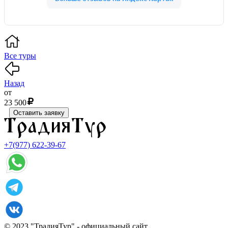
Все туры
Назад
от
23 500
Оставить заявку
+7(977) 622-39-67
© 2023 "ТрадияТур" - официальный сайт