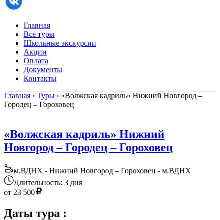
Главная
Все туры
Школьные экскурсии
Акции
Оплата
Документы
Контакты
Главная
›
Туры
› «Волжская кадриль» Нижний Новгород –
Городец – Гороховец
«Волжская кадриль» Нижний
Новгород – Городец – Гороховец
м.ВДНХ - Нижний Новгород – Гороховец - м.ВДНХ
Длительность: 3 дня
от
23 500
Даты тура
: