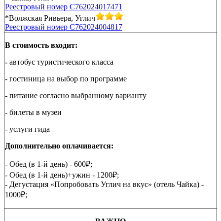
Реестровый номер С762024017471
*Волжская Ривьера, Углич
Реестровый номер С762024004817
В стоимость входит:
-
автобус туристического класса
- гостиница на выбор по программе
- питание согласно выбранному варианту
- билеты в музеи
- услуги гида
Дополнительно оплачивается:
- Обед (в 1-й день) - 600₽;
- Обед (в 1-й день)+ужин - 1200₽;
- Дегустация «Попробовать Углич на вкус» (отель Чайка) -
1000₽;