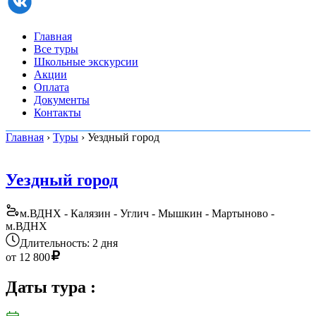
Главная
Все туры
Школьные экскурсии
Акции
Оплата
Документы
Контакты
Главная
›
Туры
› Уездный город
Уездный город
м.ВДНХ - Калязин - Углич - Мышкин - Мартыново -
м.ВДНХ
Длительность: 2 дня
от
12 800
Даты тура
: