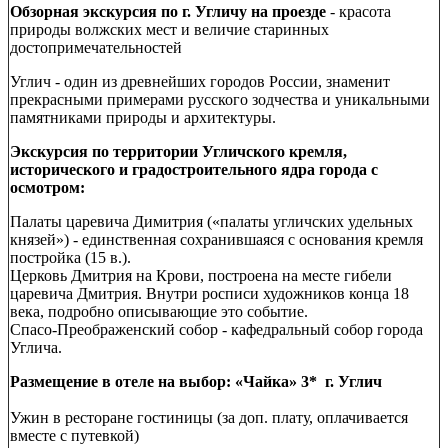
Обзорная экскурсия по г. Угличу на проезде
- красота
природы волжских мест и величие старинных
достопримечательностей
Углич - один из древнейших городов России, знаменит
прекрасными примерами русского зодчества и уникальными
памятниками природы и архитектуры.
Экскурсия по территории Угличского кремля,
исторического и градостроительного ядра города с
осмотром:
Палаты царевича Димитрия («палаты угличских удельных
князей») - единственная сохранившаяся с основания кремля
постройка (15 в.).
Церковь Дмитрия на Крови, построена на месте гибели
царевича Дмитрия. Внутри росписи художников конца 18
века, подробно описывающие это событие.
Спасо-Преображенский собор - кафедральный собор города
Углича.
Размещение в отеле на выбор: «Чайка» 3* г. Углич
Ужин в ресторане гостиницы (за доп. плату, оплачивается
вместе с путевкой)