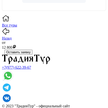
Все туры
Назад
от
12 800
Оставить заявку
+7(977) 622-39-67
© 2023 "ТрадияТур" - официальный сайт