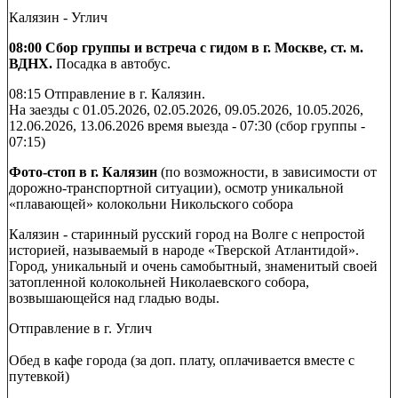
Калязин - Углич
08:00 Сбор группы и встреча с гидом в г. Москве, ст. м.
ВДНХ.
Посадка в автобус.
08:15 Отправление в г. Калязин.
На заезды с 01.05.2026, 02.05.2026, 09.05.2026, 10.05.2026,
12.06.2026, 13.06.2026 время выезда - 07:30 (сбор группы -
07:15)
Фото-стоп в г. Калязин
(по возможности, в зависимости от
дорожно-транспортной ситуации), осмотр уникальной
«плавающей» колокольни Никольского собора
Калязин - старинный русский город на Волге с непростой
историей, называемый в народе «Тверской Атлантидой».
Город, уникальный и очень самобытный, знаменитый своей
затопленной колокольней Николаевского собора,
возвышающейся над гладью воды.
Отправление в г. Углич
Обед в кафе города (за доп. плату, оплачивается вместе с
путевкой)