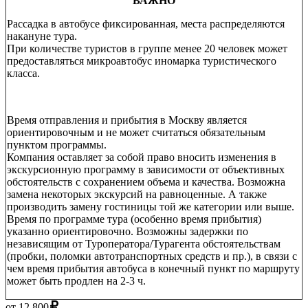
ВАЖНО
Рассадка в автобусе фиксированная, места распределяются
накануне тура.
При количестве туристов в группе менее 20 человек может
предоставляться микроавтобус иномарка туристического
класса.
Время отправления и прибытия в Москву является
ориентировочным и не может считаться обязательным
пунктом программы.
Компания оставляет за собой право вносить изменения в
экскурсионную программу в зависимости от объективных
обстоятельств с сохранением объема и качества. Возможна
замена некоторых экскурсий на равноценные. А также
производить замену гостиницы той же категории или выше.
Время по программе тура (особенно время прибытия)
указанно ориентировочно. Возможны задержки по
независящим от Туроператора/Турагента обстоятельствам
(пробки, поломки автотранспортных средств и пр.), в связи с
чем время прибытия автобуса в конечный пункт по маршруту
может быть продлен на 2-3 ч.
от
12 800