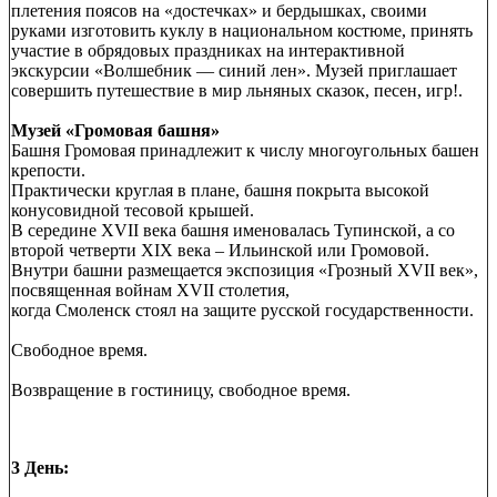
плетения поясов на «достечках» и бердышках, своими
руками изготовить куклу в национальном костюме, принять
участие в обрядовых праздниках на интерактивной
экскурсии «Волшебник — синий лен». Музей приглашает
совершить путешествие в мир льняных сказок, песен, игр!.
Музей «Громовая башня»
Башня Громовая принадлежит к числу многоугольных башен
крепости.
Практически круглая в плане, башня покрыта высокой
конусовидной тесовой крышей.
В середине XVII века башня именовалась Тупинской, а со
второй четверти XIX века – Ильинской или Громовой.
Внутри башни размещается экспозиция «Грозный XVII век»,
посвященная войнам XVII столетия,
когда Смоленск стоял на защите русской государственности.
Свободное время.
Возвращение в гостиницу, свободное время.
3 День: