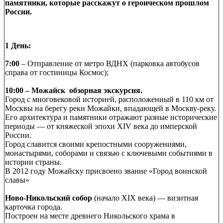
памятники, которые расскажут о героическом прошлом
России.
1 День:
7:00
– Отправление от метро ВДНХ (парковка автобусов
справа от гостиницы Космос);
10:00
– Можайск обзорная экскурсия.
Город с многовековой историей, расположенный в 110 км от
Москвы на берегу реки Можайки, впадающей в Москву-реку.
Его архитектура и памятники отражают разные исторические
периоды — от княжеской эпохи XIV века до имперской
России.
Город славится своими крепостными сооружениями,
монастырями, соборами и связью с ключевыми событиями в
истории страны.
В 2012 году Можайску присвоено звание «Город воинской
славы»
Ново-Никольский собор
(начало XIX века) — визитная
карточка города.
Построен на месте древнего Никольского храма в