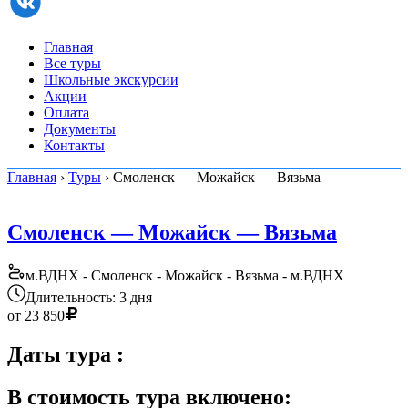
Главная
Все туры
Школьные экскурсии
Акции
Оплата
Документы
Контакты
Главная
›
Туры
› Смоленск — Можайск — Вязьма
Смоленск — Можайск — Вязьма
м.ВДНХ - Смоленск - Можайск - Вязьма - м.ВДНХ
Длительность: 3 дня
от
23 850
Даты тура
:
В стоимость тура включено: