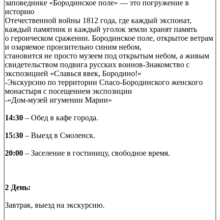
заповеднике «Бородинское поле» — это погружение в
историю
Отечественной войны 1812 года, где каждый экспонат,
каждый памятник и каждый уголок земли хранят память
о героическом сражении. Бородинское поле, открытое ветрам
и озаряемое пронзительно синим небом,
становится не просто музеем под открытым небом, а живым
свидетельством подвига русских воинов-Знакомство с
экспозицией «Славься ввек, Бородино!»
-Экскурсию по территории Спасо-Бородинского женского
монастыря с посещением экспозиции
-«Дом-музей игумении Марии»
14:30
– Обед в кафе города.
15:30
– Выезд в Смоленск.
20:00
– Заселение в гостиницу, свободное время.
2 День:
Завтрак, выезд на экскурсию.