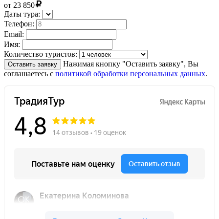
от
23 850
Даты тура:
Телефон:
Email:
Имя:
Количество туристов:
Нажимая кнопку "Оставить заявку", Вы
Оставить заявку
соглашаетесь с
политикой обработки персональных данных
.