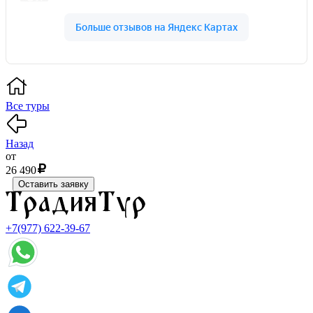
Все туры
Назад
от
26 490
Оставить заявку
+7(977) 622-39-67