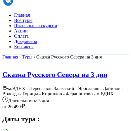
Главная
Все туры
Школьные экскурсии
Акции
Оплата
Документы
Контакты
Главная
›
Туры
› Сказка Русского Севера на 3 дня
Сказка Русского Севера на 3 дня
м.ВДНХ - Переславль-Залесский - Ярославль - Данилов -
Вологда - Горицы - Кириллов - Ферапонтово - м.ВДНХ
Длительность: 3 дня
от
26 490
Даты тура
: