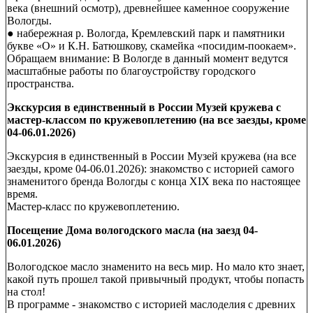
века (внешний осмотр), древнейшее каменное сооружение
Вологды.
● набережная р. Вологда, Кремлевский парк и памятники
букве «О» и К.Н. Батюшкову, скамейка «посидим-поокаем».
Обращаем внимание: В Вологде в данный момент ведутся
масштабные работы по благоустройству городского
пространства.
Экскурсия в единственный в России Музей кружева с
мастер-классом по кружевоплетению (на все заезды, кроме
04-06.01.2026)
Экскурсия в единственный в России Музей кружева (на все
заезды, кроме 04-06.01.2026): знакомство с историей самого
знаменитого бренда Вологды с конца XIX века по настоящее
время.
Мастер-класс по кружевоплетению.
Посещение Дома вологодского масла (на заезд 04-
06.01.2026)
Вологодское масло знаменито на весь мир. Но мало кто знает,
какой путь прошел такой привычный продукт, чтобы попасть
на стол!
В программе - знакомство с историей маслоделия с древних