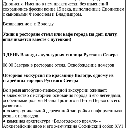
Дионисия. Именно в нем практически без изменений
сохранились фрески конца 15 века, выполненные Дионисием
с сыновьями Феодосием и Владимиром.
Возвращение в г. Вологду
Ужин в ресторане отеля или кафе города (за доп. плату,
оплачивается вместе с путевкой)
3 ДЕНЬ Вологда - культурная столица Русского Севера
08:00 Завтрак в ресторане отеля. Освобождение номеров
Обзорная экскурсия по красавице Вологде, одному из
старейших городов Русского Севера
Во время автобусно-пешеходной экскурсии ожидает:
● знакомство с историей основания города и его легендами,
особенными ролями Ивана Грозного и Петра Первого в его
развитии.
● осмотр уникальной деревянной застройки и «фирменных»
резных палисадов,
● каменная архитектура «Вологодского кремля» -
Архиерейский двор и его жемчужина Софийский собор XVI