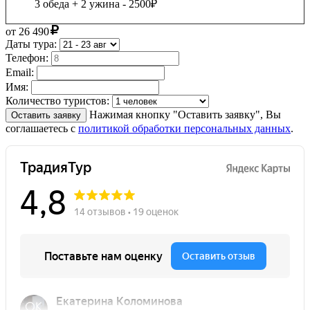
3 обеда + 2 ужина - 2500₽
от
26 490
Даты тура:
Телефон:
Email:
Имя:
Количество туристов:
Нажимая кнопку "Оставить заявку", Вы
Оставить заявку
соглашаетесь с
политикой обработки персональных данных
.