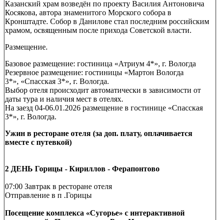
Казанский храм возведён по проекту Василия Антоновича
Косякова, автора знаменитого Морского собора в
Кронштадте. Собор в Данилове стал последним российским
храмом, освященным после прихода Советской власти.
Размещение.
Базовое размещение: гостиница «Атриум 4*», г. Вологда
Резервное размещение: гостиницы «Мартон Вологда
3*», «Спасская 3*», г. Вологда.
Выбор отеля происходит автоматически в зависимости от
даты тура и наличия мест в отелях.
На заезд 04-06.01.2026 размещение в гостинице «Спасская
3*», г. Вологда.
Ужин в ресторане отеля (за доп. плату, оплачивается
вместе с путевкой)
2 ДЕНЬ Горицы - Кириллов - Ферапонтово
07:00 Завтрак в ресторане отеля
Отправление в п .Горицы
Посещение комплекса «Сугорье» с интерактивной