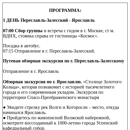
ПРОГРАММА:
1 ДЕНЬ Переславль-Залесский - Ярославль
07:00 Сбор группы
и встреча с гидом в г. Москве, ст м.
ВДНХ, стоянка справа от гостиницы «Космос».
Посадка в автобус.
07:15 Отправление в г. Переславль-Залесский.
Путевая обзорная экскурсия по г. Переславль-Залесскому
Отправление в г. Ярославль
Обзорная экскурсия по г. Ярославлю
, «Столице Золотого
Кольца», которая познакомит с историей тысячелетнего
города и его современным укладом. Экскурсия по
территории Спасо-Преображенского монастыря
● Увидите стрелку рек Волги и Которосли – место, откуда
начинался Ярославль.
● Пройдетесь по живописной Волжской набережной,
осмотрите воссозданный к 1000-летию города Успенский
кафедральный собор.