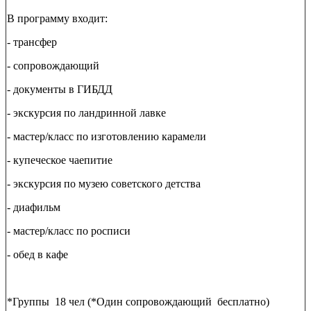
В программу входит:
- трансфер
- сопровождающий
- документы в ГИБДД
- экскурсия по ландринной лавке
- мастер/класс по изготовлению карамели
- купеческое чаепитие
- экскурсия по музею советского детства
- диафильм
- мастер/класс по росписи
- обед в кафе
*Группы 18 чел (*Один сопровождающий бесплатно)