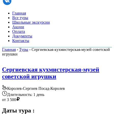
Главная
Все туры
Школьные экскурсии
Акции
Оплата
Документы
Контакты
Главная
›
Туры
› Сергиевская кухмистерская-музей советской
игрушки
Сергиевская кухмистерская-музей
советской игрушки
Королев-Сергиев Посад-Королев
Длительность: 1 день
от
3 500
Даты тура
: