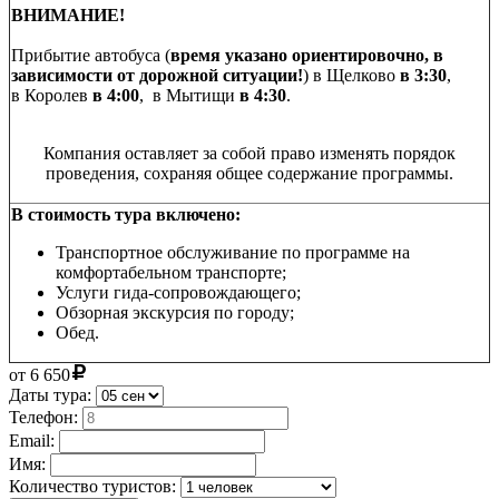
ВНИМАНИЕ!
Прибытие автобуса (
время указано ориентировочно, в
зависимости от дорожной ситуации!
) в Щелково
в 3:30
,
в Королев
в 4:00
, в Мытищи
в 4:30
.
Компания оставляет за собой право изменять порядок
проведения, сохраняя общее содержание программы.
В стоимость тура включено:
Транспортное обслуживание по программе на
комфортабельном транспорте;
Услуги гида-сопровождающего;
Обзорная экскурсия по городу;
Обед.
от
6 650
Даты тура:
Телефон:
Email:
Имя:
Количество туристов: