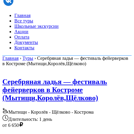
Главная
Все туры
Школьные экскурсии
Акции
Оплата
Документы
Контакты
Главная
›
Туры
› Серебряная ладья — фестиваль фейерверков
в Костроме (Мытищи,Королёв,Щёлково)
Серебряная ладья — фестиваль
фейерверков в Костроме
(Мытищи,Королёв,Щёлково)
Мытищи - Королёв - Щёлково - Кострома
Длительность: 1 день
от
6 650