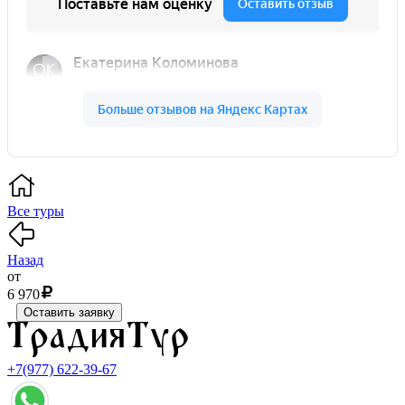
Все туры
Назад
от
6 970
Оставить заявку
+7(977) 622-39-67