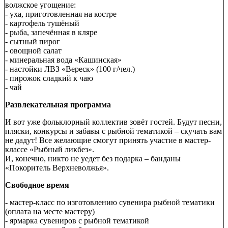
волжское угощение:
- уха, приготовленная на костре
- картофель тушёный
- рыба, запечённая в кляре
- сытный пирог
- овощной салат
- минеральная вода «Кашинская»
- настойки ЛВЗ «Вереск» (100 г/чел.)
- пирожок сладкий к чаю
- чай
Развлекательная программа
И вот уже фольклорный коллектив зовёт гостей. Будут песни,
пляски, конкурсы и забавы с рыбной тематикой – скучать вам
не дадут! Все желающие смогут принять участие в мастер-
классе «Рыбный ликбез».
И, конечно, никто не уедет без подарка – банданы
«Покоритель Верхневолжья».
Свободное время
- мастер-класс по изготовлению сувенира рыбной тематики
(оплата на месте мастеру)
- ярмарка сувениров с рыбной тематикой