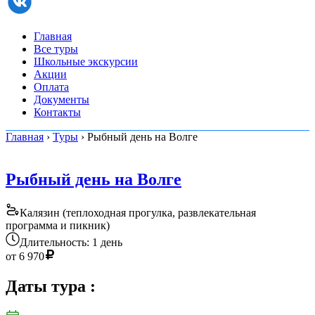
Главная
Все туры
Школьные экскурсии
Акции
Оплата
Документы
Контакты
Главная
›
Туры
› Рыбный день на Волге
Рыбный день на Волге
Калязин (теплоходная прогулка, развлекательная
программа и пикник)
Длительность: 1 день
от
6 970
Даты тура
: