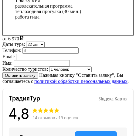
1 экскурсия
развлекательная программа
теплоходная прогулка (30 мин.)
работа гида
от
6 970
Даты тура:
Телефон:
Email:
Имя:
Количество туристов:
Нажимая кнопку "Оставить заявку", Вы
Оставить заявку
соглашаетесь с
политикой обработки персональных данных
.