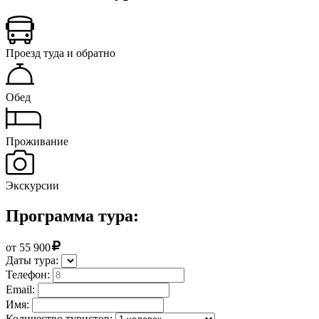
Проезд туда и обратно
Обед
Проживание
Экскурсии
Программа тура:
от
55 900
Даты тура:
Телефон:
Email:
Имя:
Количество туристов: