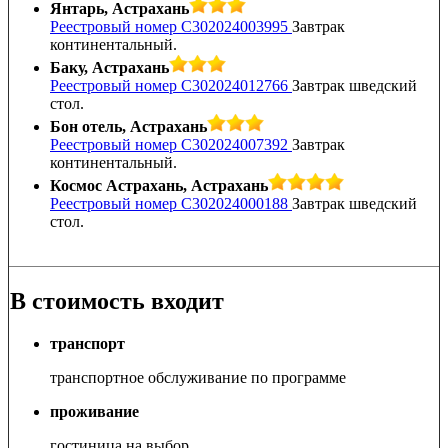
Янтарь, Астрахань
Реестровый номер С302024003995
Завтрак
континентальный.
Баку, Астрахань
Реестровый номер С302024012766
Завтрак шведский
стол.
Бон отель, Астрахань
Реестровый номер С302024007392
Завтрак
континентальный.
Космос Астрахань, Астрахань
Реестровый номер С302024000188
Завтрак шведский
стол.
В стоимость входит
транспорт
транспортное обслуживание по программе
проживание
гостиница на выбор