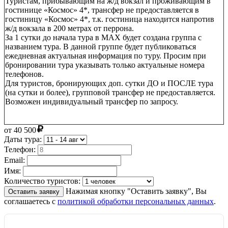
Туристам, прибывающим на ж/д вокзал и проживающим в
гостинице «Космос» 4*, трансфер не предоставляется в
гостиницу «Космос» 4*, т.к. гостиница находится напротив
ж/д вокзала в 200 метрах от перрона.
За 1 сутки до начала тура в МАХ будет создана группа с
названием тура. В данной группе будет публиковаться
ежедневная актуальная информация по туру. Просим при
бронировании тура указывать только актуальные номера
телефонов.
Для туристов, бронирующих доп. сутки ДО и ПОСЛЕ тура
(на сутки и более), групповой трансфер не предоставляется.
Возможен индивидуальный трансфер по запросу.
от
40 500
Даты тура:
Телефон:
Email:
Имя:
Количество туристов:
Нажимая кнопку "Оставить заявку", Вы
Оставить заявку
соглашаетесь с
политикой обработки персональных данных
.