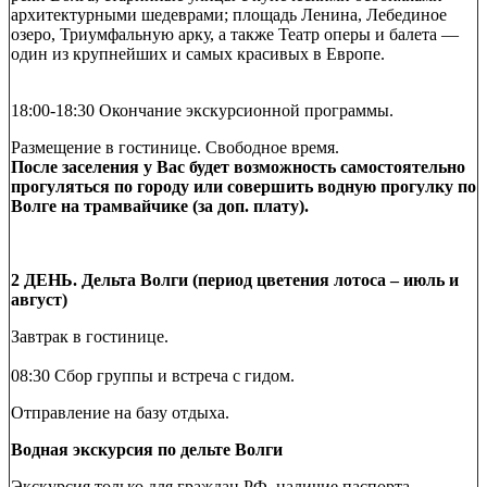
архитектурными шедеврами; площадь Ленина, Лебединое
озеро, Триумфальную арку, а также Театр оперы и балета —
один из крупнейших и самых красивых в Европе.
18:00-18:30 Окончание экскурсионной программы.
Размещение в гостинице. Свободное время.
После заселения у Вас будет возможность самостоятельно
прогуляться по городу или совершить водную прогулку по
Волге на трамвайчике (за доп. плату).
2 ДЕНЬ. Дельта Волги (период цветения лотоса – июль и
август)
Завтрак в гостинице.
08:30 Сбор группы и встреча с гидом.
Отправление на базу отдыха.
Водная экскурсия по дельте Волги
Экскурсия только для граждан РФ, наличие паспорта