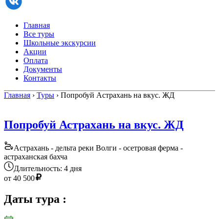
Главная
Все туры
Школьные экскурсии
Акции
Оплата
Документы
Контакты
Главная
›
Туры
› Попробуй Астрахань на вкус. ЖД
Попробуй Астрахань на вкус. ЖД
Астрахань - дельта реки Волги - осетровая ферма -
астраханская бахча
Длительность: 4 дня
от
40 500
Даты тура
: