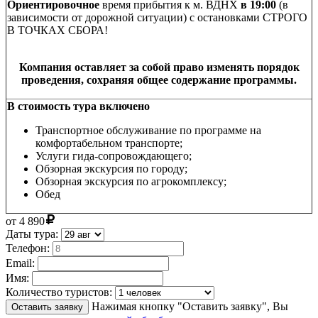
Ориентировочное
время прибытия к м. ВДНХ
в 19:00
(в
зависимости от дорожной ситуации) с остановками СТРОГО
В ТОЧКАХ СБОРА!
Компания оставляет за собой право изменять порядок
проведения, сохраняя общее содержание программы.
В стоимость тура включено
Транспортное обслуживание по программе на
комфортабельном транспорте;
Услуги гида-сопровождающего;
Обзорная экскурсия по городу;
Обзорная экскурсия по агрокомплексу;
Обед
от
4 890
Даты тура:
Телефон:
Email:
Имя:
Количество туристов:
Нажимая кнопку "Оставить заявку", Вы
Оставить заявку