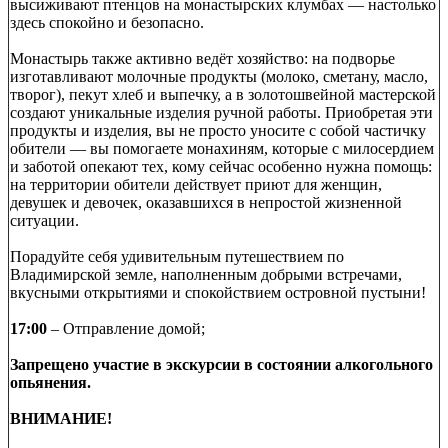
высиживают птенцов на монастырских клумбах — настолько
здесь спокойно и безопасно.
Монастырь также активно ведёт хозяйство: на подворье
изготавливают молочные продукты (молоко, сметану, масло,
творог), пекут хлеб и выпечку, а в золотошвейной мастерской
создают уникальные изделия ручной работы. Приобретая эти
продукты и изделия, вы не просто уносите с собой частичку
обители — вы помогаете монахиням, которые с милосердием
и заботой опекают тех, кому сейчас особенно нужна помощь:
на территории обители действует приют для женщин,
девушек и девочек, оказавшихся в непростой жизненной
ситуации.
Порадуйте себя удивительным путешествием по
Владимирской земле, наполненным добрыми встречами,
вкусными открытиями и спокойствием островной пустыни!
17:00
– Отправление домой;
Запрещено участие в экскурсии в состоянии алкогольного
опьянения.
ВНИМАНИЕ!