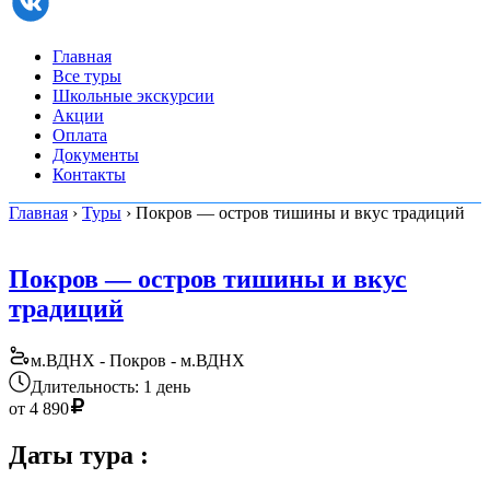
Главная
Все туры
Школьные экскурсии
Акции
Оплата
Документы
Контакты
Главная
›
Туры
› Покров — остров тишины и вкус традиций
Покров — остров тишины и вкус
традиций
м.ВДНХ - Покров - м.ВДНХ
Длительность: 1 день
от
4 890
Даты тура
: