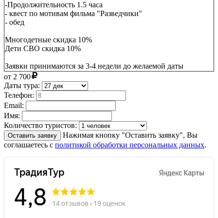
-Продолжительность 1.5 часа
- квест по мотивам фильма "Разведчики"
- обед
Многодетные скидка 10%
Дети СВО скидка 10%
Заявки принимаются за 3-4 недели до желаемой даты
от
2 700
Даты тура:
Телефон:
Email:
Имя:
Количество туристов:
Нажимая кнопку "Оставить заявку", Вы
Оставить заявку
соглашаетесь с
политикой обработки персональных данных
.