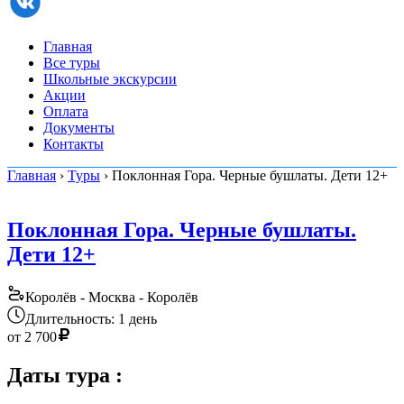
Главная
Все туры
Школьные экскурсии
Акции
Оплата
Документы
Контакты
Главная
›
Туры
› Поклонная Гора. Черные бушлаты. Дети 12+
Поклонная Гора. Черные бушлаты.
Дети 12+
Королёв - Москва - Королёв
Длительность: 1 день
от
2 700
Даты тура
: