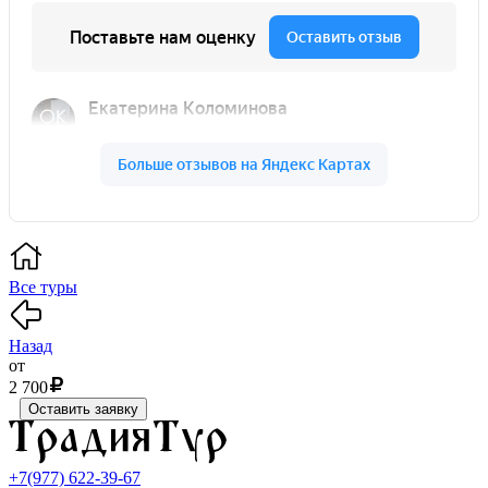
Все туры
Назад
от
2 700
Оставить заявку
+7(977) 622-39-67