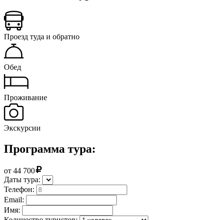
Проезд туда и обратно
Обед
Проживание
Экскурсии
Программа тура:
от
44 700
Даты тура:
Телефон:
Email:
Имя:
Количество туристов: