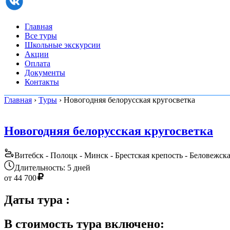
Главная
Все туры
Школьные экскурсии
Акции
Оплата
Документы
Контакты
Главная
›
Туры
› Новогодняя белорусская кругосветка
Новогодняя белорусская кругосветка
Витебск - Полоцк - Минск - Брестская крепость - Беловежск
Длительность: 5 дней
от
44 700
Даты тура
:
В стоимость тура включено: