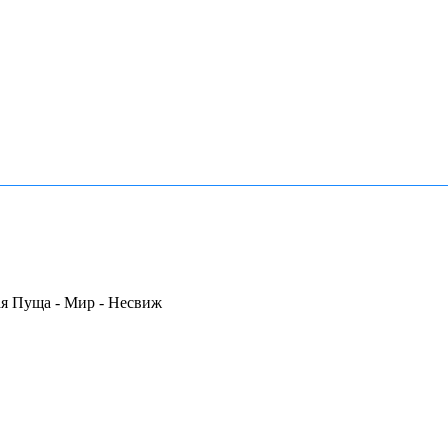
ая Пуща - Мир - Несвиж