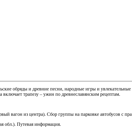
ские обряды и древние песни, народные игры и увлекательные с
ма включает трапезу – ужин по древнеславянским рецептам.
вый вагон из центра). Сбор группы на парковке автобусов с п
ая обл.). Путевая информация.