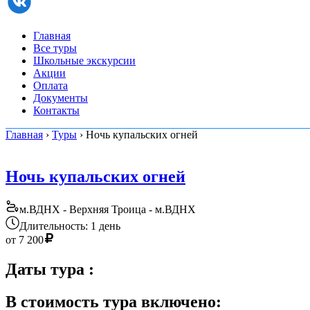
Главная
Все туры
Школьные экскурсии
Акции
Оплата
Документы
Контакты
Главная
›
Туры
› Ночь купальских огней
Ночь купальских огней
м.ВДНХ - Верхняя Троица - м.ВДНХ
Длительность: 1 день
от
7 200
Даты тура
:
В стоимость тура включено: