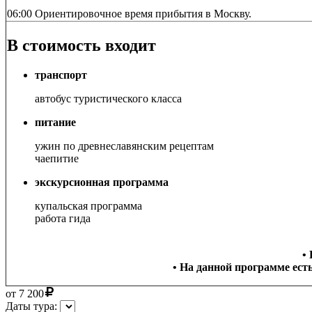
06:00 Ориентировочное время прибытия в Москву.
В стоимость входит
транспорт
автобус туристического класса
питание
ужин по древнеславянским рецептам
чаепитие
экскурсионная программа
купальская программа
работа гида
•
• На данной программе ест
от
7 200
Даты тура: