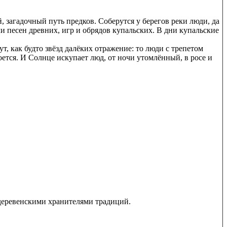
, загадочный путь предков. Соберутся у берегов реки люди, да
ли песен древних, игр и обрядов купальских. В дни купальские
, как будто звёзд далёких отражение: то люди с трепетом
оется. И Солнце искупает люд, от ночи утомлённый, в росе и
 деревенскими хранителями традиций.