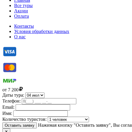
Главная
Все туры
Акции
Оплата
Контакты
Условия обработки данных
О нас
от
7 200
Даты тура:
Телефон:
Email:
Имя:
Количество туристов:
Нажимая кнопку "Оставить заявку", Вы согла
Оставить заявку
✕