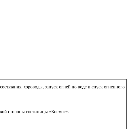
остязания, хороводы, запуск огней по воде и спуск огненного
равой стороны гостиницы «Космос».