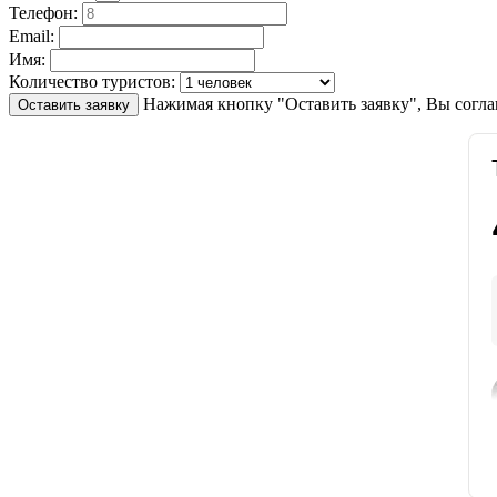
Телефон:
Email:
Имя:
Количество туристов:
Нажимая кнопку "Оставить заявку", Вы согла
Оставить заявку