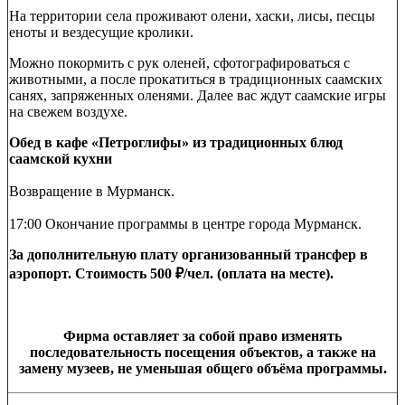
На территории села проживают олени, хаски, лисы, песцы
еноты и вездесущие кролики.
Можно покормить с рук оленей, сфотографироваться с
животными, а после прокатиться в традиционных саамских
санях, запряженных оленями. Далее вас ждут саамские игры
на свежем воздухе.
Обед в кафе «Петроглифы» из традиционных блюд
саамской кухни
Возвращение в Мурманск.
17:00 Окончание программы в центре города Мурманск.
За дополнительную плату организованный трансфер в
аэропорт.
Стоимость 500 ₽/чел. (оплата на месте).
Фирма оставляет за собой право изменять
последовательность посещения объектов, а также на
замену музеев, не уменьшая общего объёма программы.