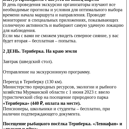
В день проведения экскурсии организаторы изучают все
необходимые прогнозы и условия для оптимального выбора
времени начала маршрута и направления. Проводят
мониторинг в специальных приложениях, показывающих
солнечную активность и выбирают самую удачную локацию
для наблюдения.
Если мы с вами не сможем увидеть северное сияние, у вас
будет вторая – бесплатная – попытка.
2 ДЕНЬ.
Териберка. На краю земли
Завтрак (шведский стол).
Отправление на экскурсионную программу.
Переезд в Териберку (130 км).
Министерство природных ресурсов, экологии и рыбного
хозяйства Мурманской области с 1 июня 2023 г. ввело
туристический сбор на посещение природного парка
«Териберка» (440 ₽, оплата на месте).
Пенсионеры, школьники и студенты – бесплатно, при
наличии подтверждающего документа.
Посещение рыбацкого посёлка Териберка. «Левиафан» и
«драконьи яйца»