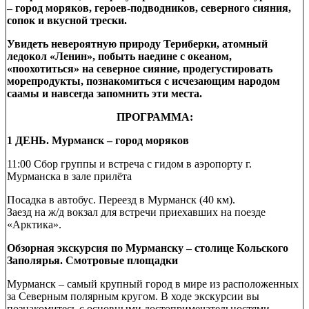
– город моряков, героев-подводников, северного сияния,
сопок и вкусной трески.
Увидеть невероятную природу Териберки, атомный
ледокол «Ленин», побыть наедине с океаном,
«поохотиться» на северное сияние, продегустировать
морепродукты, познакомиться с исчезающим народом
саамы и навсегда запомнить эти места.
ПРОГРАММА:
1 ДЕНЬ. Мурманск – город моряков
11:00 Сбор группы и встреча с гидом в аэропорту г.
Мурманска в зале прилёта
Посадка в автобус. Переезд в Мурманск (40 км).
Заезд на ж/д вокзал для встречи приехавших на поезде
«Арктика».
Обзорная экскурсия по Мурманску – столице Кольского
Заполярья. Смотровые площадки
Мурманск – самый крупный город в мире из расположенных
за Северным полярным кругом. В ходе экскурсии вы
познакомитесь с основными достопримечательностями