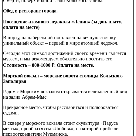
Смерти, поверх водной глади Кольского залива.
Обед в ресторане города.
Посещение атомного ледокола «Ленин» (за доп. плату,
оплата на месте)
В порту, на набережной поставлен на вечную стоянку
уникальный объект – первый в мире атомный ледокол.
Сегодня этот символ достижений своего времени является
музеем, и мы рекомендуем обязательно посетить его.
Стоимость – 800-1000 ₽. Оплата на месте.
Морской вокзал – морские ворота столицы Кольского
Заполярья
Рядом с Морским вокзалом открывается великолепный вид
на залив Абрам-Мыс.
Прекрасное место, чтобы расслабиться и полюбоваться
судами.
В сквере у морского вокзала стоит скульптура «Паруса
мечты», прообраз яхты «Любовь», на которой прибыли
первооткрыватели Мурманска.