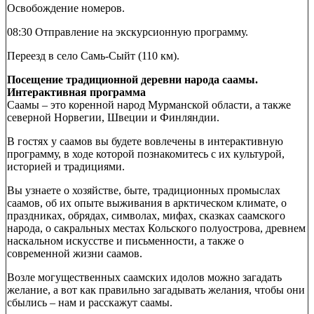
Освобождение номеров.
08:30 Отправление на экскурсионную программу.
Переезд в село Самь-Сыйт (110 км).
Посещение традиционной деревни народа саамы.
Интерактивная программа
Саамы – это коренной народ Мурманской области, а также
северной Норвегии, Швеции и Финляндии.
В гостях у саамов вы будете вовлечены в интерактивную
программу, в ходе которой познакомитесь с их культурой,
историей и традициями.
Вы узнаете о хозяйстве, быте, традиционных промыслах
саамов, об их опыте выживания в арктическом климате, о
праздниках, обрядах, символах, мифах, сказках саамского
народа, о сакральных местах Кольского полуострова, древнем
наскальном искусстве и письменности, а также о
современной жизни саамов.
Возле могущественных саамских идолов можно загадать
желание, а вот как правильно загадывать желания, чтобы они
сбылись – нам и расскажут саамы.