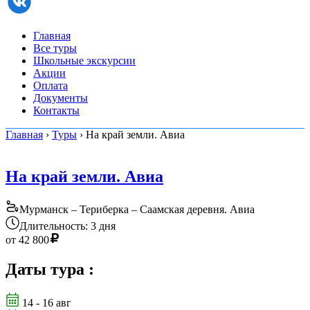
Главная
Все туры
Школьные экскурсии
Акции
Оплата
Документы
Контакты
Главная
›
Туры
› На край земли. Авиа
На край земли. Авиа
Мурманск – Териберка – Саамская деревня. Авиа
Длительность: 3 дня
от
42 800
Даты тура
:
14 - 16 авг