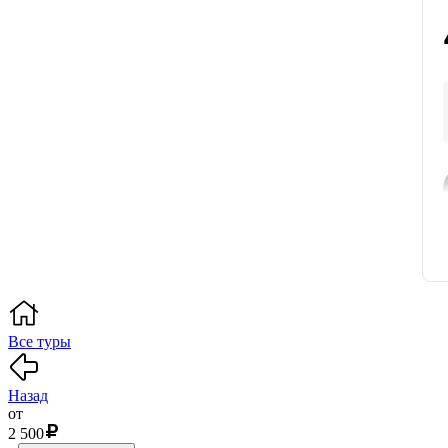
Все туры
Назад
от
2 500