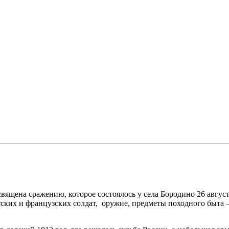
ящена сражению, которое состоялось у села Бородино 26 август
ских и французских солдат, оружие, предметы походного быта –