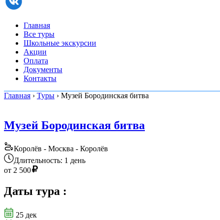
Главная
Все туры
Школьные экскурсии
Акции
Оплата
Документы
Контакты
Главная
›
Туры
› Музей Бородинская битва
Музей Бородинская битва
Королёв - Москва - Королёв
Длительность: 1 день
от
2 500
Даты тура
:
25 дек