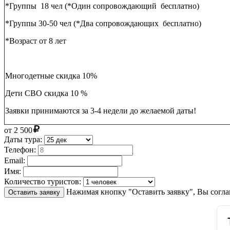
*Группы 18 чел (*Один сопровождающий бесплатно)
*Группы 30-50 чел (*Два сопровождающих бесплатно)
*Возраст от 8 лет
Многодетные скидка 10%
Дети СВО скидка 10 %
Заявки принимаются за 3-4 недели до желаемой даты!
от
2 500
Даты тура:
Телефон:
Email:
Имя:
Количество туристов:
Нажимая кнопку "Оставить заявку", Вы согла
Оставить заявку