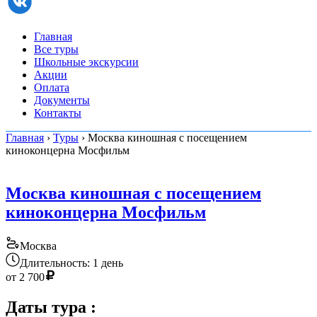
Главная
Все туры
Школьные экскурсии
Акции
Оплата
Документы
Контакты
Главная
›
Туры
› Москва киношная с посещением
киноконцерна Мосфильм
Москва киношная с посещением
киноконцерна Мосфильм
Москва
Длительность: 1 день
от
2 700
Даты тура
: