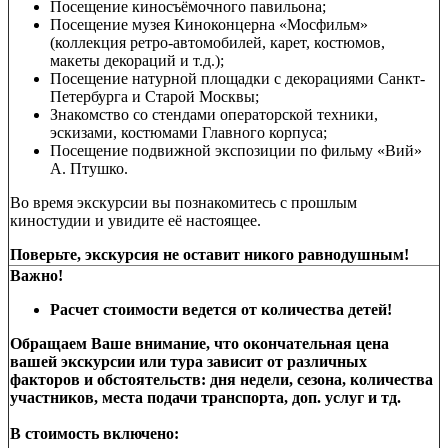
Посещение киносъёмочного павильона;
Посещение музея Киноконцерна «Мосфильм»
(коллекция ретро-автомобилей, карет, костюмов,
макеты декораций и т.д.);
Посещение натурной площадки с декорациями Санкт-
Петербурга и Старой Москвы;
Знакомство со стендами операторской техники,
эскизами, костюмами Главного корпуса;
Посещение подвижной экспозиции по фильму «Вий»
А. Птушко.
Во время экскурсии вы познакомитесь с прошлым
киностудии и увидите её настоящее.
Поверьте, экскурсия не оставит никого равнодушным!
Важно!
Расчет стоимости ведется от количества детей!
Обращаем Ваше внимание, что окончательная цена
вашей экскурсии или тура зависит от различных
факторов и обстоятельств: дня недели, сезона, количества
участников, места подачи транспорта, доп. услуг и тд.
В стоимость включено: