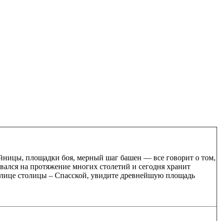
йницы, площадки боя, мерный шаг башен — все говорит о том,
авался на протяжение многих столетий и сегодня хранит
улице столицы – Спасской, увидите древнейшую площадь