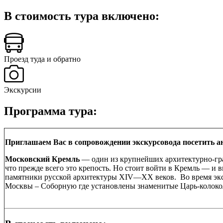
В стоимость тура включено:
Проезд туда и обратно
Экскурсии
Программа тура:
Приглашаем Вас в сопровождении экскурсовода посетить 
Московский Кремль
— один из крупнейших архитектурно-гра
что прежде всего это крепость. Но стоит войти в Кремль — и 
памятники русской архитектуры XIV—XX веков. Во время экск
Москвы – Соборную где установлены знаменитые Царь-колокол 