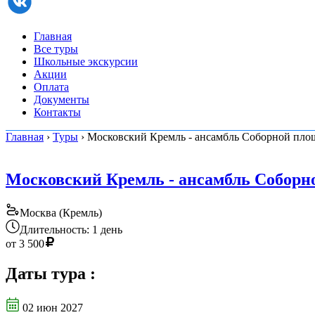
Главная
Все туры
Школьные экскурсии
Акции
Оплата
Документы
Контакты
Главная
›
Туры
› Московский Кремль - ансамбль Соборной пло
Московский Кремль - ансамбль Соборн
Москва (Кремль)
Длительность: 1 день
от
3 500
Даты тура
:
02 июн 2027