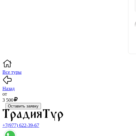
Все туры
Назад
от
3 500
Оставить заявку
+7(977) 622-39-67