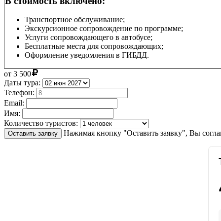
В стоимость включено:
Транспортное обслуживание;
Экскурсионное сопровождение по программе;
Услуги сопровождающего в автобусе;
Бесплатные места для сопровождающих;
Оформление уведомления в ГИБДД.
от
3 500
Даты тура:
Телефон:
Email:
Имя:
Количество туристов:
Нажимая кнопку "Оставить заявку", Вы согла
Оставить заявку