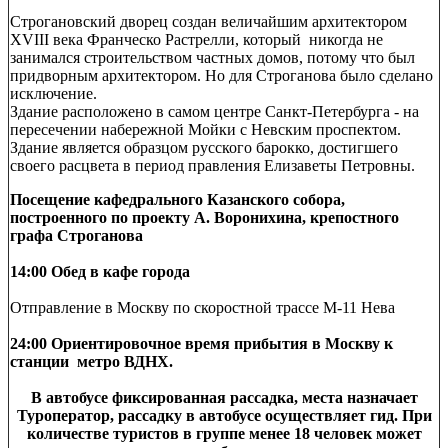
Строгановский дворец создан величайшим архитектором
XVIII века Франческо Растрелли, который никогда не
занимался строительством частных домов, потому что был
придворным архитектором. Но для Строганова было сделано
исключение.
Здание расположено в самом центре Санкт-Петербурга - на
пересечении набережной Мойки с Невским проспектом.
Здание является образцом русского барокко, достигшего
своего расцвета в период правления Елизаветы Петровны.
Посещение кафедрального Казанского собора,
построенного по проекту А. Воронихина, крепостного
графа Строганова
14:00 Обед в кафе города
Отправление в Москву по скоростной трассе М-11 Нева
24:00 Ориентировочное время прибытия в Москву к
станции метро ВДНХ.
В автобусе фиксированная рассадка, места назначает
Туроператор, рассадку в автобусе осуществляет гид. При
количестве туристов в группе менее 18 человек может