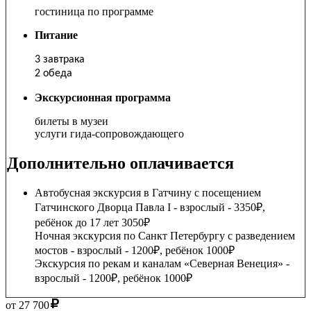
гостиница по программе
Питание
3 завтрака
2 обеда
Экскурсионная программа
билеты в музеи
услуги гида-сопровождающего
Дополнительно оплачивается
Автобусная экскурсия в Гатчину с посещением
Гатчинского Дворца Павла I - взрослый - 3350₽,
ребёнок до 17 лет 3050₽
Ночная экскурсия по Санкт Петербургу с разведением
мостов - взрослый - 1200₽, ребёнок 1000₽
Экскурсия по рекам и каналам «Северная Венеция» -
взрослый - 1200₽, ребёнок 1000₽
от
27 700