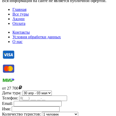
Вся информация на сайте не является публичной офертой.
Главная
Все туры
Акции
Оплата
Контакты
Условия обработки данных
О нас
от
27 700
Даты тура:
Телефон:
Email:
Имя:
Количество туристов: