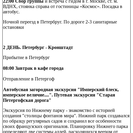
22:00 Сбор группы
и встреча с гидом в г. Москве, ст. м.
ВДНХ, стоянка справа от гостиницы «Космос». Посадка в
автобус.
Ночной переезд в Петербруг. По дороге 2-3 санитарные
остановки
2 ДЕНЬ. Петербург - Кронштадт
Прибытие в Петербург
08:00 Завтрак в кафе города
Отправление в Петергоф
Автобусная загородная экскурсия "Имперский блеск,
имперское величие....". Путевая экскурсия "Старая
Петергофская дорога"
Экскурсия по Нижнему парку - знакомство с историей
создания "столицы фонтанов мира". Нижний парк создавался
по образцу регулярных садов и сохранил все особенности
своих французских оригиналов. Планировку Нижнего парка
определяют две системы аллей, расходящихся веером от