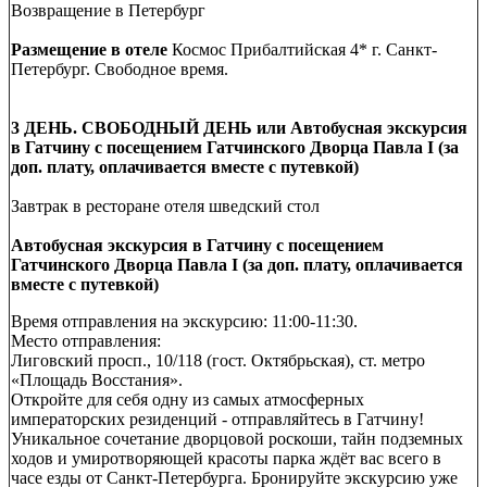
Возвращение в Петербург
Размещение в отеле
Космос Прибалтийская 4* г. Санкт-
Петербург. Свободное время.
3 ДЕНЬ. СВОБОДНЫЙ ДЕНЬ или Автобусная экскурсия
в Гатчину с посещением Гатчинского Дворца Павла I (за
доп. плату, оплачивается вместе с путевкой)
Завтрак в ресторане отеля шведский стол
Автобусная экскурсия в Гатчину с посещением
Гатчинского Дворца Павла I (за доп. плату, оплачивается
вместе с путевкой)
Время отправления на экскурсию: 11:00-11:30.
Место отправления:
Лиговский просп., 10/118 (гост. Октябрьская), ст. метро
«Площадь Восстания».
Откройте для себя одну из самых атмосферных
императорских резиденций - отправляйтесь в Гатчину!
Уникальное сочетание дворцовой роскоши, тайн подземных
ходов и умиротворяющей красоты парка ждёт вас всего в
часе езды от Санкт-Петербурга. Бронируйте экскурсию уже