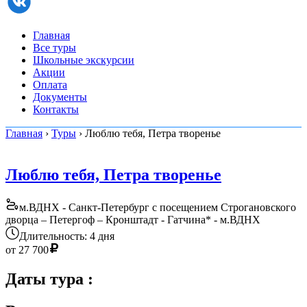
Главная
Все туры
Школьные экскурсии
Акции
Оплата
Документы
Контакты
Главная
›
Туры
› Люблю тебя, Петра творенье
Люблю тебя, Петра творенье
м.ВДНХ - Санкт-Петербург с посещением Строгановского
дворца – Петергоф – Кронштадт - Гатчина* - м.ВДНХ
Длительность: 4 дня
от
27 700
Даты тура
: