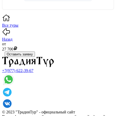
Все туры
Назад
от
27 700
Оставить заявку
+7(977) 622-39-67
© 2023 "ТрадияТур" - официальный сайт