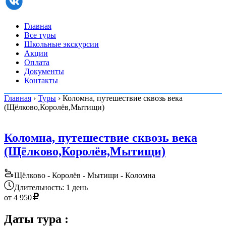
Главная
Все туры
Школьные экскурсии
Акции
Оплата
Документы
Контакты
Главная
›
Туры
› Коломна, путешествие сквозь века
(Щёлково,Королёв,Мытищи)
Коломна, путешествие сквозь века
(Щёлково,Королёв,Мытищи)
Щёлково - Королёв - Мытищи - Коломна
Длительность: 1 день
от
4 950
Даты тура
: