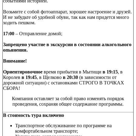
событиями историей.
Возьмите с собой фотоаппарат, хорошее настроение и друзей.
И не забудьте об удобной обуви, так как нам придется много
ходить пешком.
17:00
– Отправление домой;
Запрещено участие в экскурсии в состоянии алкогольного
опьянения.
Внимание!
Ориентировочное
время прибытия в Мытищи
в 19:15
, в
Королев
в 19:45
, в Щелково
в 20:30
(в зависимости от
дорожной ситуации) с остановками СТРОГО В ТОЧКАХ
СБОРА!
Компания оставляет за собой право изменять порядок
проведения, сохраняя общее содержание программы.
В стоимость тура включено
Транспортное обслуживание по программе на
комфортабельном транспорте;