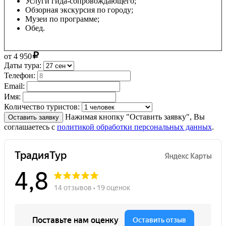
Услуги гида-сопровождающего;
Обзорная экскурсия по городу;
Музеи по программе;
Обед.
от
4 950
Даты тура:
Телефон:
Email:
Имя:
Количество туристов:
Нажимая кнопку "Оставить заявку", Вы
Оставить заявку
соглашаетесь с
политикой обработки персональных данных
.