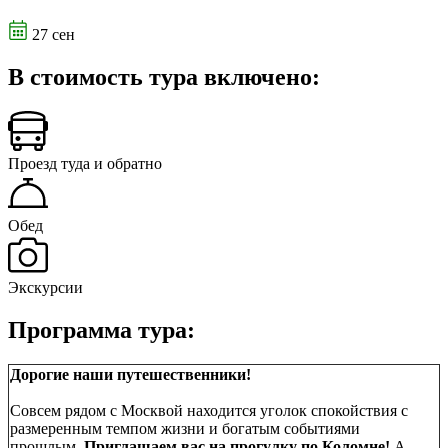
27 сен
В стоимость тура включено:
Проезд туда и обратно
Обед
Экскурсии
Программа тура:
Дорогие наши путешественники!
Совсем рядом с Москвой находится уголок спокойствия с
размеренным темпом жизни и богатым событиями
прошлым.
Приглашаем вас на прогулку по Коломне!
А