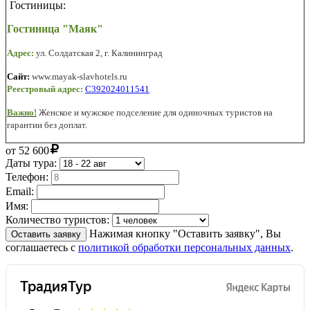
Гостиницы:
Гостиница "Маяк"
Адрес:
ул. Солдатская 2,
г. Калининград
Сайт:
www.
mayak-slavhotels.ru
Реестровый адрес:
С
392024011541
Важно!
Женское и мужское подселение для одиночных туристов на
гарантии без доплат.
от
52 600
Даты тура:
Телефон:
Email:
Имя:
Количество туристов:
Нажимая кнопку "Оставить заявку", Вы
Оставить заявку
соглашаетесь с
политикой обработки персональных данных
.