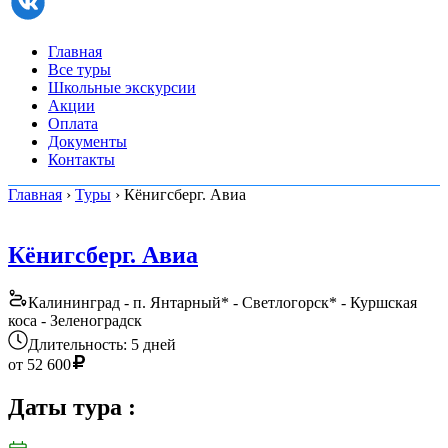
Главная
Все туры
Школьные экскурсии
Акции
Оплата
Документы
Контакты
Главная
›
Туры
› Кёнигсберг. Авиа
Кёнигсберг. Авиа
Калининград - п. Янтарный* - Светлогорск* - Куршская
коса - Зеленоградск
Длительность: 5 дней
от
52 600
Даты тура
: