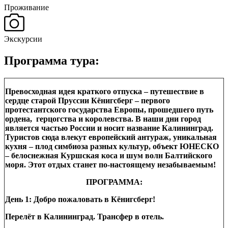
Проживание
Экскурсии
Программа тура:
Превосходная идея краткого отпуска – путешествие в
сердце старой Пруссии Кёнигсберг – первого
протестантского государства Европы, прошедшего путь
ордена, герцогства и королевства. В наши дни город
является частью России и носит название Калининград.
Туристов сюда влекут европейский антураж, уникальная
кухня – плод симбиоза разных культур, объект ЮНЕСКО
– белоснежная Куршская коса и шум волн Балтийского
моря. Этот отдых станет по-настоящему незабываемым!
ПРОГРАММА:
День 1: Добро пожаловать в Кёнигсберг!
Перелёт в Калининград. Трансфер в отель.