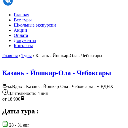
Главная
Все туры
Школьные экскурсии
Акции
Оплата
Документы
Контакты
Главная
›
Туры
› Казань - Йошкар-Ола - Чебоксары
Казань - Йошкар-Ола - Чебоксары
м.Вднх - Казань - Йошкар-Ола - Чебоксары - м.ВДНХ
Длительность: 4 дня
от
18 900
Даты тура
:
28 - 31 авг