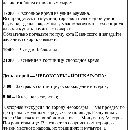
деликатнейшим сливочным сыром.
17:00
– Свободное время на улице Баумана.
Вы пройдетесь по шумной, торговой пешеходной улице
Баумана, где на каждом шагу можно заглянуть в сувенирную
лавку и купить памятные подарки.
Обязательно погладьте по пузу кота Казанского и загадайте
желание, говорят, сбывается.
19:00
– Выезд в Чебоксары.
21:00
– Заселение в гостиницу, свободное время.
День второй — ЧЕБОКСАРЫ - ЙОШКАР-
ОЛА:
7:00
– Завтрак в гостинице , освобождение номеров;
8:00
– Выезд на экскурсию;
-Обзорная экскурсия по городу Чебоксары — мы проедем по
центральным улицам города, через площадь Республики,
сквер Чапаева к главной доминанте — Монументу Матери-
Покровительнице. Вы узнаете о современном городе, о
жизни местного народа, их традициях и культуре. В