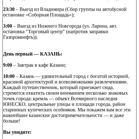
23:30
– Выезд из Владимира (Сбор группы на автобусной
остановке «Соборная Площадь»);
3:00
– Выезд из Нижнего Новгорода (ул. Ларина, авт.
остановка "Торговый центр" (напротив заправки
Газпромнефть));
День первый — КАЗАНЬ:
9:00
– Завтрак в кафе Казани;
10:00
– Казань — удивительный город с богатой историей,
красивой архитектурой и всевозможными развлечениями.
Каждый путешественник, который приезжает сюда,
стремится охватить своим вниманием несколько знаковых
точек города: кремль — объект Всемирного наследия
ЮНЕСКО, центральные улицы и площади города, район
старинных купеческих особняков. Мы покажем вам все эти
важнейшие казанские достопримечательности — и даже
больше!
Вы увидите: