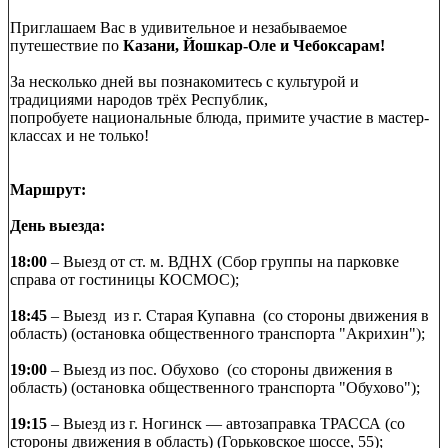
Приглашаем Вас в удивительное и незабываемое
путешествие по
Казани, Йошкар-Оле и Чебоксарам!
За несколько дней вы познакомитесь с культурой и
традициями народов трёх Республик,
попробуете национальные блюда, примите участие в мастер-
классах и не только!
Маршрут:
День выезда:
18:00
– Выезд от ст. м. ВДНХ (Сбор группы на парковке
справа от гостиницы КОСМОС);
18:45
– Выезд из г. Старая Купавна (со стороны движения в
область) (остановка общественного транспорта "Акрихин");
19:00
– Выезд из пос. Обухово (со стороны движения в
область) (остановка общественного транспорта "Обухово");
19:15
– Выезд из г. Ногинск — автозаправка ТРАССА (со
стороны движения в область) (Горьковское шоссе, 55);