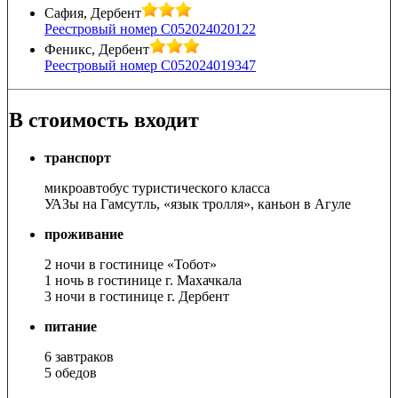
Сафия, Дербент
Реестровый номер С052024020122
Феникс, Дербент
Реестровый номер С052024019347
В стоимость входит
транспорт
микроавтобус туристического класса
УАЗы на Гамсутль, «язык тролля», каньон в Агуле
проживание
2 ночи в гостинице «Тобот»
1 ночь в гостинице г. Махачкала
3 ночи в гостинице г. Дербент
питание
6 завтраков
5 обедов