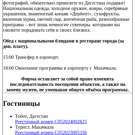
фотографий, обязательно привезите из Дагестана подарки!
Национальная одежда, холодное оружие, ковры, серебряные
украшения, знаменитый коньяк «Дербент», сухофрукты,
вяленная хурма, овечий сыр, копчённая рыба, разнообразные
приправы – вот лишь немногие сувениры, которыми вы
сможете порадовать себя и своих близких.
Обед с национальными блюдами в ресторане города (за
доп. плату).
15:00 Трансфер в аэропорт.
18:00 Окончание программы в аэропорту г. Махачкала.
Фирма оставляет за собой право изменять
последовательность посещения объектов, а также на
замену музеев, не уменьшая общего объёма программы.
Гостиницы
Тобот, Дагестан
Реестровый номер С052024002825
Турист, Махачкала
Реестровый номер С052025005336