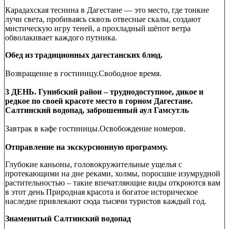
Карадахская теснина в Дагестане — это место, где тонкие
лучи света, пробиваясь сквозь отвесные скалы, создают
мистическую игру теней, а прохладный шёпот ветра
обволакивает каждого путника.
Обед из традиционных дагестанских блюд.
Возвращение в гостиницу.Свободное время.
3 ДЕНЬ. Гунибский район – труднодоступное, дикое и
редкое по своей красоте место в горном Дагестане.
Салтинский водопад, заброшенный аул Гамсутль
Завтрак в кафе гостиницы.Освобождение номеров.
Отправление на экскурсионную программу.
Глубокие каньоны, головокружительные ущелья с
протекающими на дне реками, холмы, поросшие изумрудной
растительностью – такие впечатляющие виды откроются вам
в этот день Природная красота и богатое историческое
наследие привлекают сюда тысячи туристов каждый год.
Знаменитый Салтинский водопад