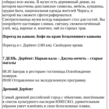
собирал всю жизнь. В музее есть деревянный диван, на
котором высечены доисламские символы, мебель, кувшины,
орудия быта, национальная одежда жителей Чирага, в
которой вы сможете сфотографироваться.
Смотрительница музея всегда накрывает стол для гостей. Вы
попробуете настоящие сливки, сметану, свежеиспечённый
хлеб, мед, варенье и. конечно, чай из горных трав.
Переезд на каньон. Кофе на краю Безымянного каньона
Переезд в г. Дербент (180 км). Свободное время.
7 ДЕНЬ. Дербент: Нарын-кала – Джума-мечеть – старые
магалы
08:30 Завтрак в ресторане гостиницы.Освобождение
номеров.
09:00 Отправление на экскурсионную программу.
Древний Дербент
Самый древний российский город с объектами, внесёнными
в список культурного наследия ЮНЕСКО, удивительным
образом умеет влюблять в свои белоснежные пляжи,