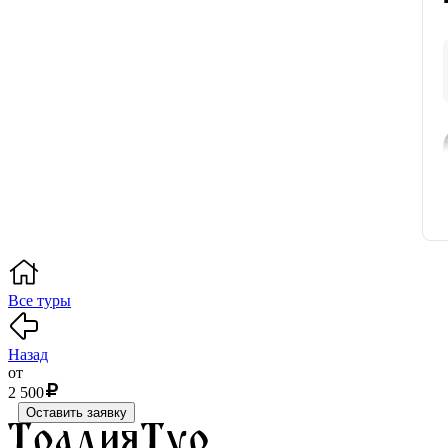
Все туры
Назад
от
2 500
Оставить заявку