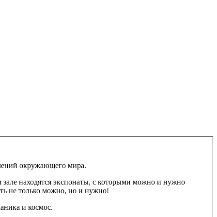
явлений окружающего мира.
м зале находятся экспонаты, с которыми можно и нужно
ать не только можно, но и нужно!
ханика и космос.