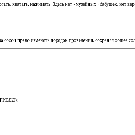
гать, хватать, нажимать. Здесь нет «музейных» бабушек, нет вере
за собой право изменять порядок проведения, сохраняя общее с
 ГИБДД);