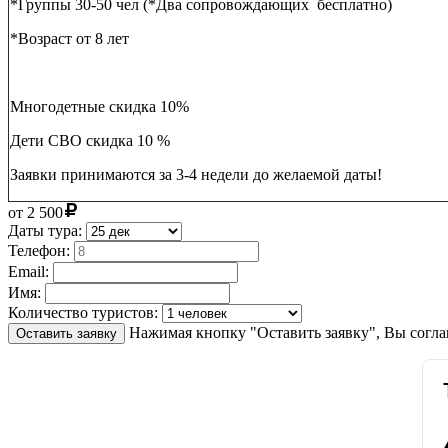
*Группы 30-50 чел (*Два сопровождающих бесплатно)
*Возраст от 8 лет
Многодетные скидка 10%
Дети СВО скидка 10 %
Заявки принимаются за 3-4 недели до желаемой даты!
от
2 500
Даты тура:
Телефон:
Email:
Имя:
Количество туристов:
Нажимая кнопку "Оставить заявку", Вы согла
Оставить заявку