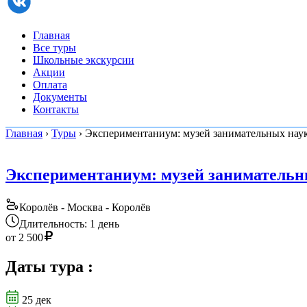
Главная
Все туры
Школьные экскурсии
Акции
Оплата
Документы
Контакты
Главная
›
Туры
› Экспериментаниум: музей занимательных нау
Экспериментаниум: музей занимательн
Королёв - Москва - Королёв
Длительность: 1 день
от
2 500
Даты тура
:
25 дек