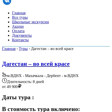
Главная
Все туры
Школьные экскурсии
Акции
Оплата
Документы
Контакты
Главная
›
Туры
› Дагестан – во всей красе
Дагестан – во всей красе
м.ВДНХ - Махачкала - Дербент - м.ВДНХ
Длительность: 8 дней
от
49 900
Даты тура
:
В стоимость тура включено: