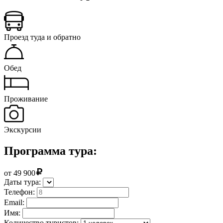
Проезд туда и обратно
Обед
Проживание
Экскурсии
Программа тура:
от
49 900
Даты тура:
Телефон:
Email:
Имя:
Количество туристов: